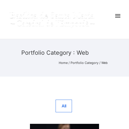
Portfolio Category : Web
Home
/ Portfolio Category /
Web
All