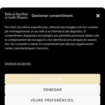
Gestionar consentiment.
Per oferir les millors experiències, utilitzem tecnologies com les cookies
per emmagatzemar i/o accedir a la informació del dispositiu. El
consentiment d’aquestes tecnologies ens permetrà processar dades com
el comportament de navegació o les identificacions úniques en aquest
lloc. No consentir o retirar el consentiment pot afectar negativament
certes característiques i funcions.
Gestiona els serveis
ACCEPTAR.
DENEGAR
Copyright 2018 - 2024. Tots els drets reservats -
Avís legal
VEURE PREFERÈNCIES.
- Política de privacitat - RGPD - Galetes
. Email: