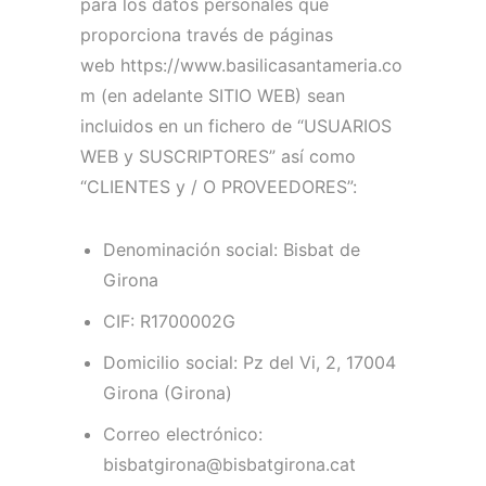
para los datos personales que
proporciona través de páginas
web https://www.basilicasantameria.co
m (en adelante SITIO WEB) sean
incluidos en un fichero de “USUARIOS
WEB y SUSCRIPTORES” así como
“CLIENTES y / O PROVEEDORES”:
Denominación social: Bisbat de
Girona
CIF: R1700002G
Domicilio social: Pz del Vi, 2, 17004
Girona (Girona)
Correo electrónico:
bisbatgirona@bisbatgirona.cat