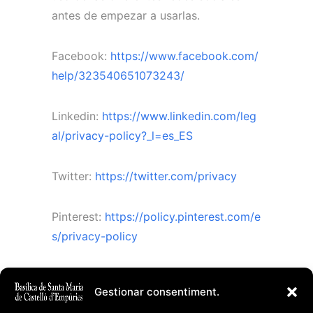
antes de empezar a usarlas.
Facebook:
https://www.facebook.com/
help/323540651073243/
Linkedin:
https://www.linkedin.com/leg
al/privacy-policy?_l=es_ES
Twitter:
https://twitter.com/privacy
Pinterest:
https://policy.pinterest.com/e
s/privacy-policy
Instagram:
https://help.instagram.com/1
Gestionar consentiment.
55833707900388